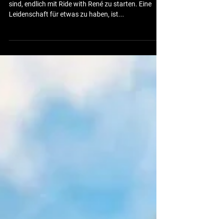
Es ist schwer zu beschreiben, wie aufgeregt wir
sind, endlich mit Ride with René zu starten. Eine
Leidenschaft für etwas zu haben, ist...