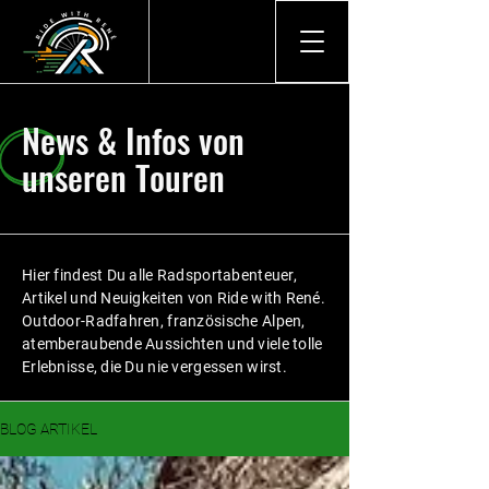
News & Infos von
unseren Touren
Hier findest Du alle Radsportabenteuer,
Artikel und Neuigkeiten von Ride with René.
Outdoor-Radfahren, französische Alpen,
atemberaubende Aussichten und viele tolle
Erlebnisse, die Du nie vergessen wirst.
BLOG ARTIKEL